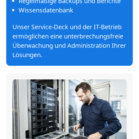
Regelmäßige Backups und Berichte
Wissensdatenbank
Unser Service-Deck und der IT-Betrieb
ermöglichen eine unterbrechungsfreie
Überwachung und Administration Ihrer
Lösungen.