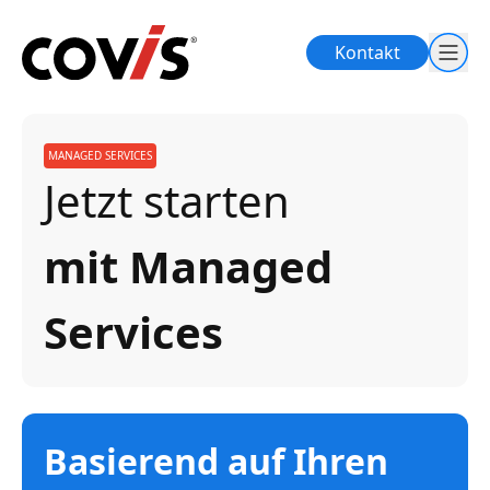
Kontakt
MANAGED SERVICES
Jetzt starten
mit Managed
Services
Basierend auf Ihren