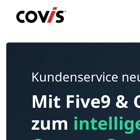
Kundenservice ne
Mit Five9 & 
zum
intelli