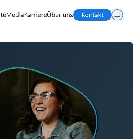
te
Media
Karriere
Über uns
Kontakt