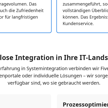
ragevolumen. Das
zusammengeführt, sod
auch die Zufriedenheit
vollständigen Überbli
r für langfristigen
können. Das Ergebnis: 
Kundenservice.
ose Integration in Ihre IT-Land
 Erfahrung in Systemintegration verbinden wir Fi
nportale oder individuelle Lösungen – wir sorgen
verfügbar sind, wo sie gebraucht werden.
Prozessoptimie