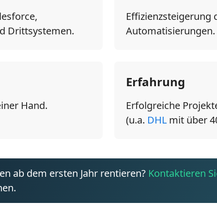
esforce,
Effizienzsteigerun
d Drittsystemen.
Automatisierungen.
Erfahrung
einer Hand.
Erfolgreiche Proje
(u.a.
DHL
mit über 4
en ab dem ersten Jahr rentieren?
Kontaktieren S
nen.