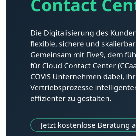
Contact Cen
Die Digitalisierung des Kunden
flexible, sichere und skalierb
Gemeinsam mit Five9, dem fü
für Cloud Contact Center (CCaa
COViS Unternehmen dabei, ihr
Vertriebsprozesse intelligenter
effizienter zu gestalten.
Jetzt kostenlose Beratung 