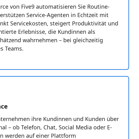
orce von Five9 automatisieren Sie Routine-
erstützen Service-Agenten in Echtzeit mit
nkt Servicekosten, steigert Produktivität und
tierte Erlebnisse, die Kundinnen als
chätzend wahrnehmen – bei gleichzeitig
es Teams.
nce
Unternehmen ihre Kundinnen und Kunden über
al – ob Telefon, Chat, Social Media oder E-
en werden auf einer Plattform