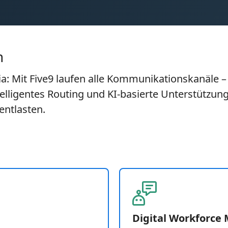
n
ia: Mit Five9 laufen alle Kommunikationskanäle –
lligentes Routing und KI-basierte Unterstützung
entlasten.
Digital Workforc