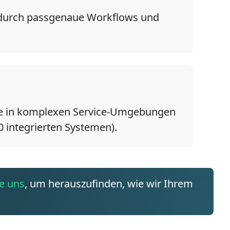
g durch passgenaue Workflows und
kte in komplexen Service-Umgebungen
0 integrierten Systemen).
ie uns
, um herauszufinden, wie wir Ihrem