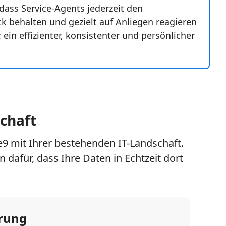
ass Service-Agents jederzeit den
ck behalten und gezielt auf Anliegen reagieren
ein effizienter, konsistenter und persönlicher
schaft
ve9 mit Ihrer bestehenden IT-Landschaft.
 dafür, dass Ihre Daten in Echtzeit dort
rung