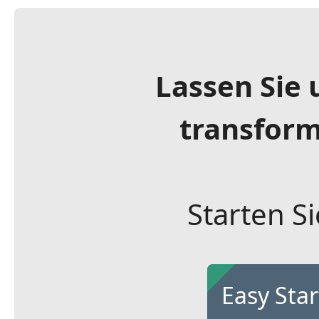
Lassen Sie
transformi
Starten S
Easy Star