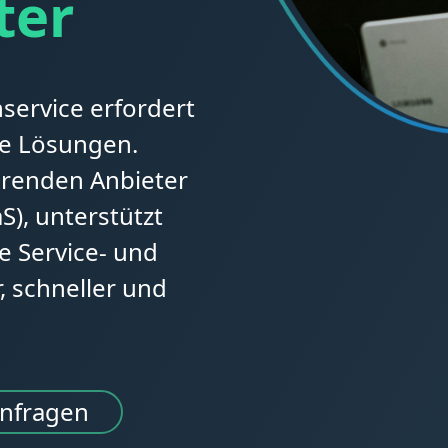
ter
service erfordert
are Lösungen.
hrenden Anbieter
S), unterstützt
e Service- und
, schneller und
anfragen