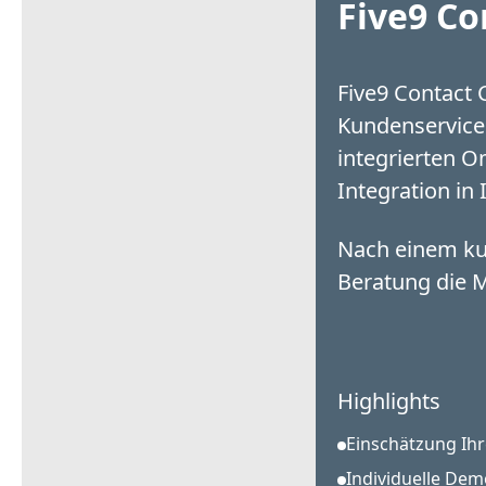
Five9 Co
Five9 Contact 
Kundenservices
integrierten O
Integration in
Nach einem kur
Beratung die M
Highlights
Einschätzung Ihr
Individuelle Dem