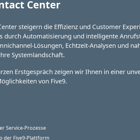
ntact Center
Center steigern die Effizienz und Customer Exper
 durch Automatisierung und intelligente Anrufs
mnichannel-Lösungen, Echtzeit-Analysen und nah
 Ihre Systemlandschaft.
zen Erstgespräch zeigen wir Ihnen in einer unv
öglichkeiten von Five9.
er Service-Prozesse
o der Five9-Plattform