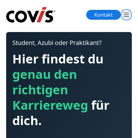
Kontakt
Student, Azubi oder Praktikant?
Hier findest du
genau den
richtigen
Karriereweg
für
dich.