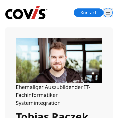
Kontakt
Ehemaliger Auszubildender IT-
Fachinformatiker
Systemintegration
Tobias Raczek