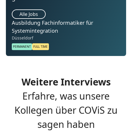
Alle Jobs
Ausbildung Fachinformatiker für
Systemintegration
Düsseldorf
PERMANENT
FULL TIME
Weitere Interviews
Erfahre, was unsere
Kollegen über COViS zu
sagen haben