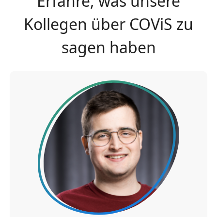
Erfahre, was unsere
Kollegen über COViS zu
sagen haben