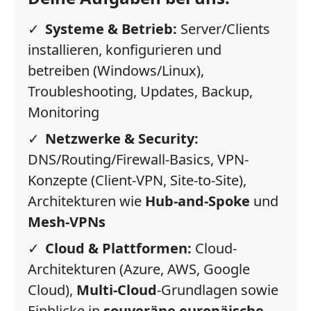
Systeme & Betrieb:
Server/Clients
installieren, konfigurieren und
betreiben (Windows/Linux),
Troubleshooting, Updates, Backup,
Monitoring
Netzwerke & Security:
DNS/Routing/Firewall-Basics, VPN-
Konzepte (Client-VPN, Site-to-Site),
Architekturen wie
Hub-and-Spoke
und
Mesh-VPNs
Cloud & Plattformen:
Cloud-
Architekturen (Azure, AWS, Google
Cloud),
Multi-Cloud
-Grundlagen sowie
Einblicke in
souveräne europäische