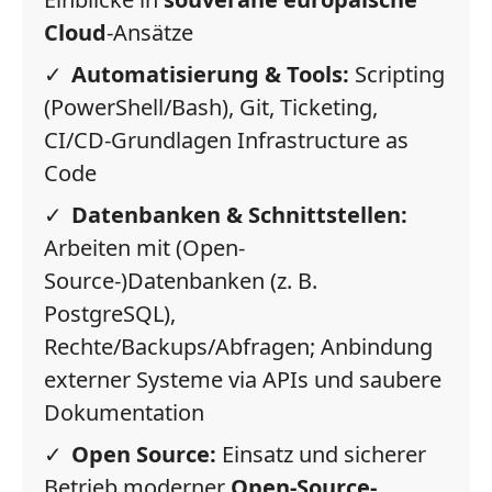
Cloud
-Ansätze
Automatisierung & Tools:
Scripting
(PowerShell/Bash), Git, Ticketing,
CI/CD-Grundlagen Infrastructure as
Code
Datenbanken & Schnittstellen:
Arbeiten mit (Open-
Source-)Datenbanken (z. B.
PostgreSQL),
Rechte/Backups/Abfragen; Anbindung
externer Systeme via APIs und saubere
Dokumentation
Open Source:
Einsatz und sicherer
Betrieb moderner
Open-Source-